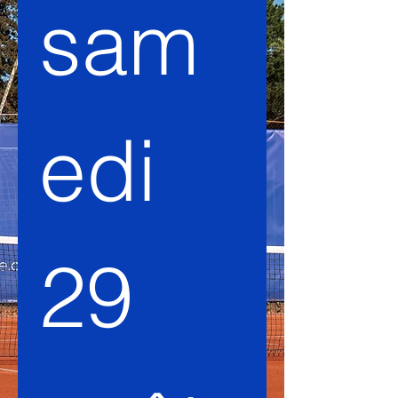
sam
edi 
29 