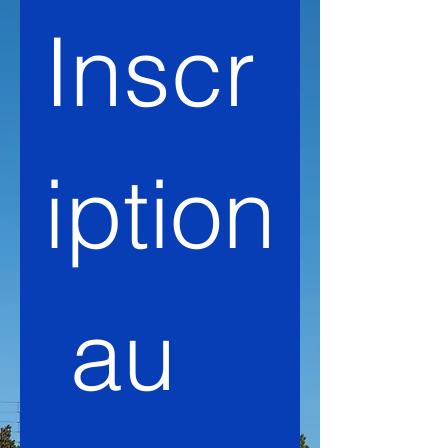
Inscr
iption
 au 